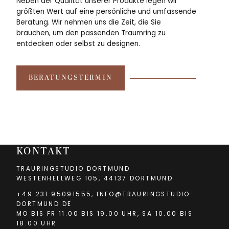
Neben der Qualität unserer Produkte legen wir
größten Wert auf eine persönliche und umfassende
Beratung. Wir nehmen uns die Zeit, die Sie
brauchen, um den passenden Traumring zu
entdecken oder selbst zu designen.
BERATUNGSTERMIN
KONTAKT
TRAURINGSTUDIO DORTMUND
WESTENHELLWEG 105, 44137 DORTMUND
+49 231 95091555
,
INFO@TRAURINGSTUDIO-
DORTMUND.DE
MO BIS FR 11.00 BIS 19.00 UHR, SA 10.00 BIS
18.00 UHR