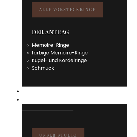
ALLE VORSTECKRINGE
DER ANTRAG
Memoire-Ringe
farbige Memoire-Ringe
Kugel- und Kordelringe
Schmuck
SERVICE
STUDIO
UNSER STUDIO