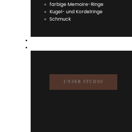
farbige Memoire-Ringe
Kugel- und Kordelringe
Schmuck
SERVICE
STUDIO
UNSER STUDIO