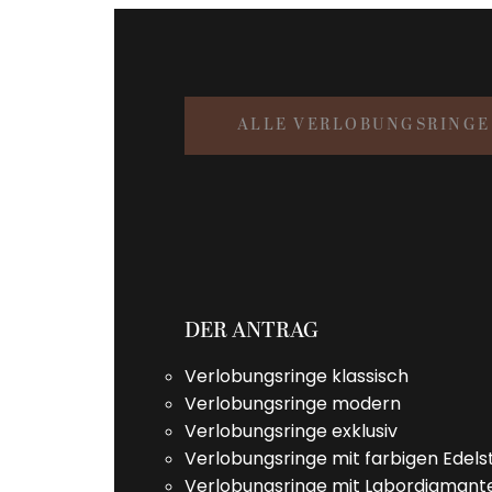
ALLE VERLOBUNGSRINGE
DER ANTRAG
Verlobungsringe klassisch
Verlobungsringe modern
Verlobungsringe exklusiv
Verlobungsringe mit farbigen Edels
Verlobungsringe mit Labordiamant