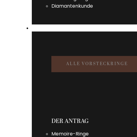
Diamantenkunde
VORSTECKRINGE
ALLE VORSTECKRINGE
DER ANTRAG
Memoire-Ringe