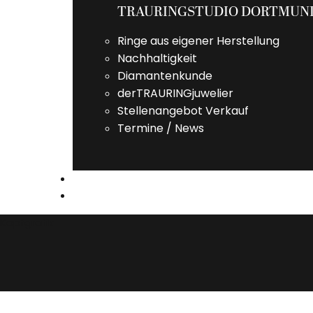
TRAURINGSTUDIO DORTMUN
Ringe aus eigener Herstellung
Nachhaltigkeit
Diamantenkunde
derTRAURINGjuwelier
Stellenangebot Verkauf
Termine / News
TERMIN
KONTAKT
Kopfgrafik