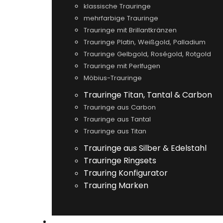
klassische Trauringe
mehrfarbige Trauringe
Trauringe mit Brillantkränzen
Trauringe Platin, Weißgold, Palladium
Trauringe Gelbgold, Roségold, Rotgold
Trauringe mit Perlfugen
Möbius-Trauringe
Trauringe Titan, Tantal & Carbon
Trauringe aus Carbon
Trauringe aus Tantal
Trauringe aus Titan
Trauringe aus Silber & Edelstahl
Trauringe Ringsets
Trauring Konfigurator
Trauring Marken
VERLOBUNGSRINGE